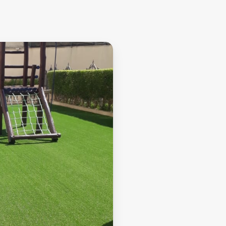
Soluções
sintética