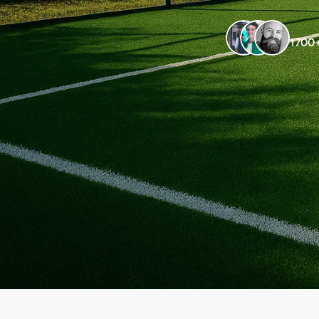
1700+ 
Solicite um orçamento