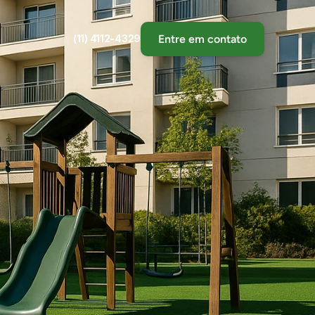
(11) 4112-4329
Entre em contato