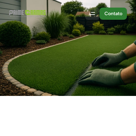
Contato
Jardins
e
Paisagismo